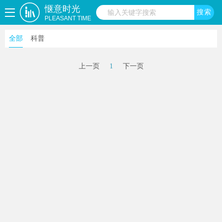
惬意时光
PLEASANT TIME
全部
科普
上一页
1
下一页