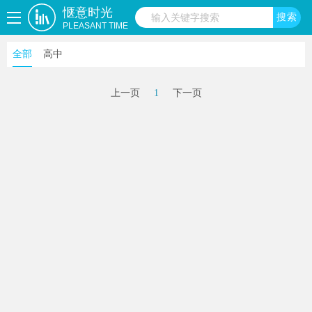
惬意时光
PLEASANT TIME
全部
高中
上一页
1
下一页